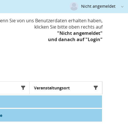
Nicht angemeldet
Deutsch
|
Englisch
enn Sie von uns Benutzerdaten erhalten haben,
klicken Sie bitte oben rechts auf
Login
"Nicht angemeldet"
Versionsnummer: 2026.2.05.64048
und danach auf "Login"
Veranstaltungsort
le